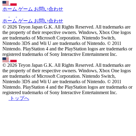
ホーム
ゲーム
お問い合わせ
ホーム
ゲーム
お問い合わせ
© 2026 Teyon Japan G.K. All Rights Reserved. All trademarks are
the property of their respective owners. Windows, Xbox One logos
are trademarks of Microsoft Corporation. Nintendo Switch,
Nintendo 3DS and Wii U are trademarks of Nintendo. © 2011
Nintendo. PlayStation 4 and the PlayStation logos are trademarks or
registered trademarks of Sony Interactive Entertainment Inc.
© 2026 Teyon Japan G.K. All Rights Reserved. All trademarks are
the property of their respective owners. Windows, Xbox One logos
are trademarks of Microsoft Corporation. Nintendo Switch,
Nintendo 3DS and Wii U are trademarks of Nintendo. © 2011
Nintendo. PlayStation 4 and the PlayStation logos are trademarks or
registered trademarks of Sony Interactive Entertainment Inc.
トップへ