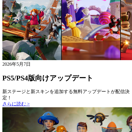
2026年5月7日
PS5/PS4版向けアップデート
新ステージと新スキンを追加する無料アップデートが配信決
定！
さらに読む >